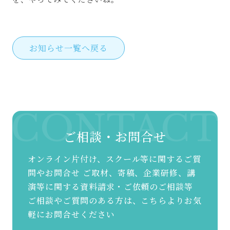
お知らせ一覧へ戻る
CONTACT
ご相談・お問合せ
オンライン片付け、スクール等に関するご質
問やお問合せ
ご取材、寄稿、企業研修、講
演等に関する資料請求・ご依頼のご相談等
ご相談やご質問のある方は、こちらよりお気
軽にお問合せください