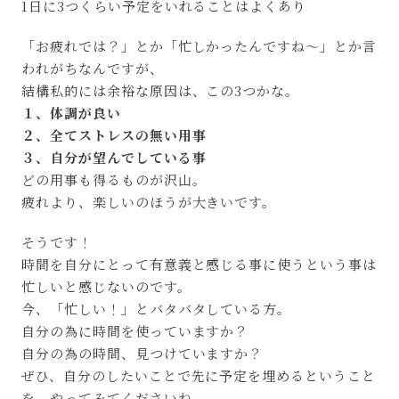
1日に3つくらい予定をいれることはよくあり
「お疲れでは？」とか「忙しかったんですね～」とか言
われがちなんですが、
結構私的には余裕な原因は、この3つかな。
１、体調が良い
２、全てストレスの無い用事
３、自分が望んでしている事
どの用事も得るものが沢山。
疲れより、楽しいのほうが大きいです。
そうです！
時間を自分にとって有意義と感じる事に使うという事は
忙しいと感じないのです。
今、「忙しい！」とバタバタしている方。
自分の為に時間を使っていますか？
自分の為の時間、見つけていますか？
ぜひ、自分のしたいことで先に予定を埋めるということ
を、やってみてくださいね。