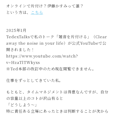
オンラインで片付け？伊藤かすみって誰？
という方は、
こちら
2025年1月
TedexTalksで私のトーク「雑音を片付ける」（Clear
away the noise in your life）が公式YouTubeで公
開されました！
https://www.youtube.com/watch?
v=HzaTlTWkyxs
※Ted本部の改訂中のため現在閲覧できません。
仕事をずっとしてきていた私。
もともと、タイムマネジメントは得意なんですが、自分
の容量以上のコトが沢山有ると
「どうしよう～」
特に責任ある立場にあったときは判断することが次から